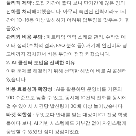
물리적 제약 :
모집 기간이 짧다 보니 단기간에 많은 양의
전화를 처리해야했습니다. 아무리 숙련된 인력이라도 1시
간에 10~15통 이상 발신하기 어려워 업무량을 맞추는 게 힘
들었죠.
관리와 비용 부담 :
파트타임 인력 스케줄 관리, 수작업 데
이터 정리(수치적 결과, FAQ 분석 등), 거기에 인건비와 광
고비까지 겹치면서 비용 부담이 점점 커졌습니다.
2. AI 콜센터 도입을 선택한 이유
이런 문제를 해결하기 위해 선택한 해법이 바로 AI 콜센터
였습니다.
비용 효율성과 확장성
:
AI를 활용하면 운영비를 기존의
1/10 수준으로 낮출 수 있고, 동시에 10건의 전화를 동시에
걸 수 있어서 시간당 발신량이 30배 이상 늘어났습니다.
타겟 적합성 :
무엇보다 안내를 받는 대상이 ICT 전공 학생
들이다 보니, AI 기반 시스템에도 거부감 없이 자연스럽게
응답할 수 있었던 점이 강점이었죠.