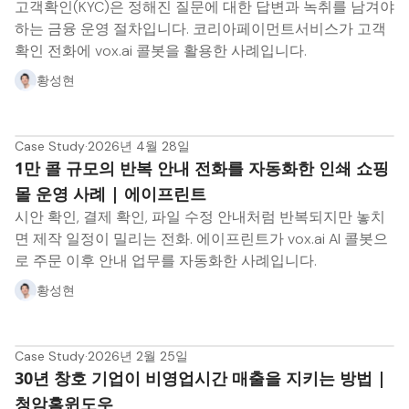
고객확인(KYC)은 정해진 질문에 대한 답변과 녹취를 남겨야
하는 금융 운영 절차입니다. 코리아페이먼트서비스가 고객
확인 전화에 vox.ai 콜봇을 활용한 사례입니다.
황성현
Case Study
·
2026년 4월 28일
1만 콜 규모의 반복 안내 전화를 자동화한 인쇄 쇼핑
몰 운영 사례 | 에이프린트
시안 확인, 결제 확인, 파일 수정 안내처럼 반복되지만 놓치
면 제작 일정이 밀리는 전화. 에이프린트가 vox.ai AI 콜봇으
로 주문 이후 안내 업무를 자동화한 사례입니다.
황성현
Case Study
·
2026년 2월 25일
30년 창호 기업이 비영업시간 매출을 지키는 방법 |
청암홈윈도우