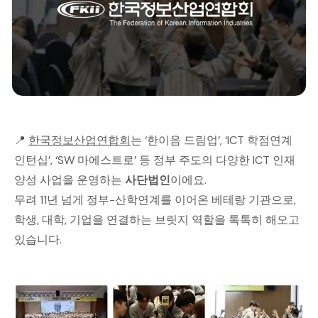
📍
한국정보산업연합회
는 ‘한이음 드림업’, ‘ICT 학점연계
인턴십’, ‘SW 마에스트로’ 등 정부 주도의 다양한 ICT 인재
양성 사업을 운영하는
사단법인
이에요.
무려 11년 넘게 정부-산학연계를 이어온 베테랑 기관으로,
학생, 대학, 기업을 연결하는 브릿지 역할을 톡톡히 해오고
있습니다.