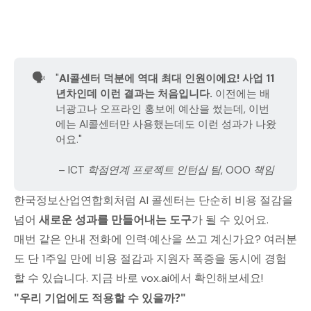
🗣️
"
AI콜센터 덕분에 역대 최대 인원이에요! 사업 11
년차인데 이런 결과는 처음입니다.
이전에는 배
너광고나 오프라인 홍보에 예산을 썼는데, 이번
에는 AI콜센터만 사용했는데도 이런 성과가 나왔
어요."
 – ICT 학점연계 프로젝트 인턴십 팀, OOO 책임
한국정보산업연합회처럼 AI 콜센터는 단순히 비용 절감을
넘어
새로운 성과를 만들어내는 도구
가 될 수 있어요.
매번 같은 안내 전화에 인력·예산을 쓰고 계신가요? 여러분
도 단 1주일 만에 비용 절감과 지원자 폭증을 동시에 경험
할 수 있습니다. 지금 바로 vox.ai에서 확인해보세요!
"우리 기업에도 적용할 수 있을까?"