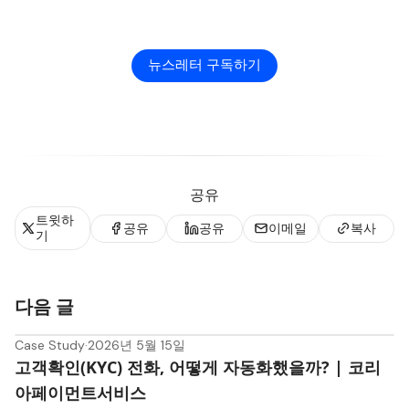
뉴스레터 구독하기
공유
트윗하
공유
공유
이메일
복사
기
다음 글
Case Study
·
2026년 5월 15일
고객확인(KYC) 전화, 어떻게 자동화했을까? | 코리
아페이먼트서비스