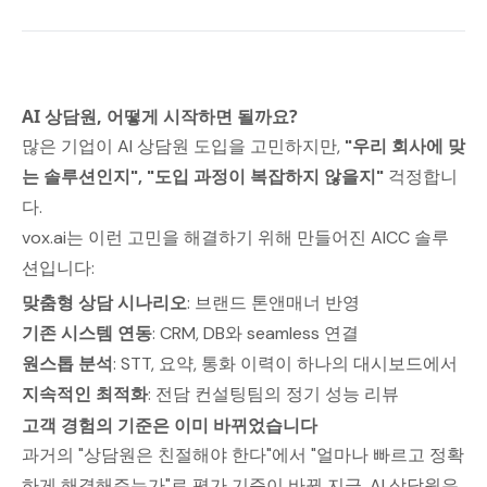
AI 상담원, 어떻게 시작하면 될까요?
많은 기업이 AI 상담원 도입을 고민하지만,
"우리 회사에 맞
는 솔루션인지", "도입 과정이 복잡하지 않을지"
걱정합니
다.
vox.ai는 이런 고민을 해결하기 위해 만들어진 AICC 솔루
션입니다:
맞춤형 상담 시나리오
: 브랜드 톤앤매너 반영
기존 시스템 연동
: CRM, DB와 seamless 연결
원스톱 분석
: STT, 요약, 통화 이력이 하나의 대시보드에서
지속적인 최적화
: 전담 컨설팅팀의 정기 성능 리뷰
고객 경험의 기준은 이미 바뀌었습니다
과거의 "상담원은 친절해야 한다"에서 "얼마나 빠르고 정확
하게 해결해주는가"로 평가 기준이 바뀐 지금, AI 상담원은