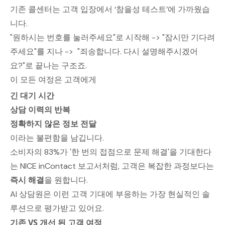
기존 콜센터는 고객 입장에서 ‘참을성 테스트’에 가까웠습
니다.
"원하시는 번호를 눌러주세요"로 시작해 -> "잠시만 기다려
주세요"를 지나 -> "죄송합니다. 다시 설명해주시겠어
요?"로 끝나는 구조죠.
이 모든 여정은 고객에게
긴 대기 시간
상담 이력의 반복
정확하지 않은 정보 전달
이라는 불편함을 남깁니다.
소비자의 83%가 '한 번의 접점으로 문제 해결'을 기대한다
는
NICE inContact
보고서처럼, 고객은 복잡한 과정보다는
즉시 해결
을 원합니다.
AI 상담원은 이런 고객 기대에 부응하는 가장 현실적인 솔
루션으로 평가받고 있어요.
기존 VS 개선 된 고객 여정