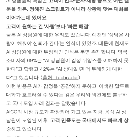
AI 상담원의 핵심은
고객이 전화·문자·채팅 등으로 어떤 질
문을 하든, 정해진 스크립트가 아니라 상황에 맞는 대화를
이어가는데 있어요
.
고객이 원하는 건 ‘사람’보다 ‘빠른 해결’
물론 AI 상담원에 대한 우려도 있습니다. 예전엔 ‘상담은 사
람이 해줘야 신뢰가 간다’는 인식이 있었죠. 때문에 현재도
AI 상담원에 대한 부정적인 인식은 분명 존재합니다. 영국
소비자의 69%는 “AI 상담원이 감정 뉘앙스를 이해하지 못
한다”고 답했고 42%는 “AI 상대일 땐 더 무례하게 대한
다”고 했습니다. (
출처 : techradar
)
이런 반응은 AI가 감정을 ‘공감’하지 못하고, 어색한 말투로
대화가 흐트러질 수 있다는 갖은 우려와 의견에도 불구하
고 국내 도입 사례 결과는 달랐습니다.
AICC의 시장 규모가 확장
되어 가고 있는 지금, 음성 AI 상
담원이 도입된 이후
고객 만족도는 국내에서도 빠르게 상
승
하고 있습니다.