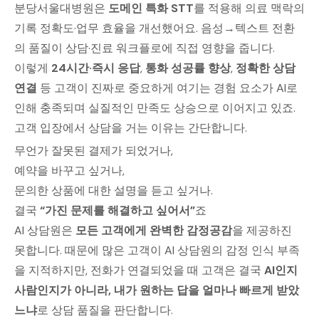
분당서울대병원은
도메인 특화 STT
를 적용해 의료 맥락의
기록 정확도·업무 효율을 개선했어요. 음성→텍스트 전환
의 품질이 상담·진료 워크플로에 직접 영향을 줍니다.
이렇게
24시간·즉시 응답
,
통화 성공률 향상
,
정확한 상담
연결
등 고객이 진짜로 중요하게 여기는 경험 요소가 AI로
인해 충족되며 실질적인 만족도 상승으로 이어지고 있죠.
고객 입장에서 상담을 거는 이유는 간단합니다.
무언가 잘못된 결제가 되었거나,
예약을 바꾸고 싶거나,
문의한 상품에 대한 설명을 듣고 싶거나.
결국
“가진 문제를 해결하고 싶어서”
죠
AI 상담원은
모든 고객에게 완벽한 감정공감
을 제공하진
못합니다. 때문에 많은 고객이 AI 상담원의 감정 인식 부족
을 지적하지만, 전화가 연결되었을 때 고객은 결국
AI인지
사람인지가 아니라, 내가 원하는 답을 얼마나 빠르게 받았
느냐
로 상담 품질을 판단합니다.