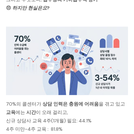
😔
하지만 현실은요?
70%의 콜센터가
상담 인력은 충원에 어려움
을 겪고 있고
교육
에는
시간
이 오래 걸리고,
신규 상담사 교육 4주(1개월) 필요: 44.1%
4주 미만~4주 교육 : 81.8%