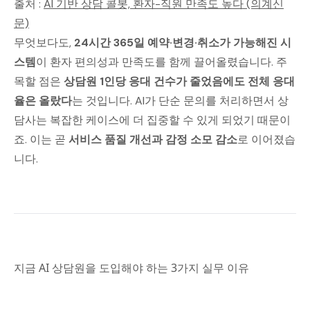
출처 :
AI 기반 상담 콜봇, 환자-직원 만족도 높다 (의계신
문)
무엇보다도,
24시간 365일 예약·변경·취소가 가능해진 시
스템
이 환자 편의성과 만족도를 함께 끌어올렸습니다. 주
목할 점은
상담원 1인당 응대 건수가 줄었음에도 전체 응대
율은 올랐다
는 것입니다. AI가 단순 문의를 처리하면서 상
담사는 복잡한 케이스에 더 집중할 수 있게 되었기 때문이
죠. 이는 곧
서비스 품질 개선과 감정 소모 감소
로 이어졌습
니다.
지금 AI 상담원을 도입해야 하는 3가지 실무 이유