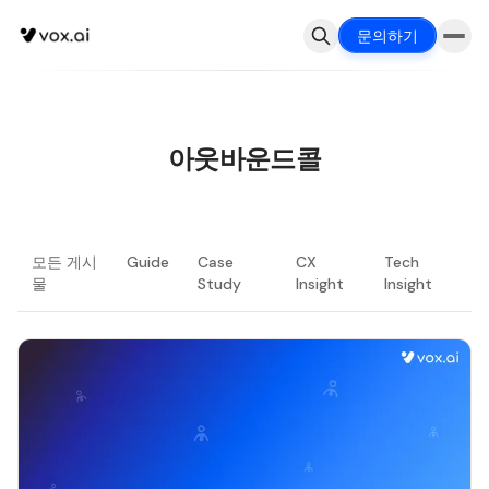
문의하기
아웃바운드콜
모든 게시
Guide
Case
CX
Tech
물
Study
Insight
Insight
최신