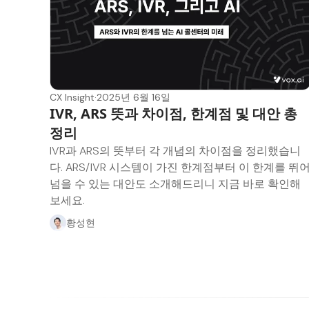
CX Insight
·
2025년 6월 16일
IVR, ARS 뜻과 차이점, 한계점 및 대안 총
정리
IVR과 ARS의 뜻부터 각 개념의 차이점을 정리했습니
다. ARS/IVR 시스템이 가진 한계점부터 이 한계를 뛰
넘을 수 있는 대안도 소개해드리니 지금 바로 확인해
보세요.
황성현