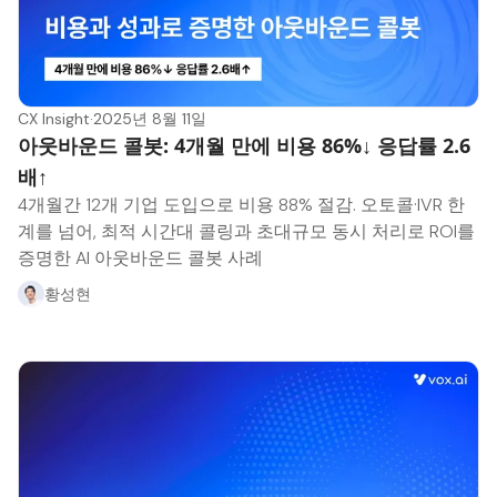
CX Insight
·
2025년 8월 11일
아웃바운드 콜봇: 4개월 만에 비용 86%↓ 응답률 2.6
배↑
4개월간 12개 기업 도입으로 비용 88% 절감. 오토콜·IVR 한
계를 넘어, 최적 시간대 콜링과 초대규모 동시 처리로 ROI를
증명한 AI 아웃바운드 콜봇 사례
황성현