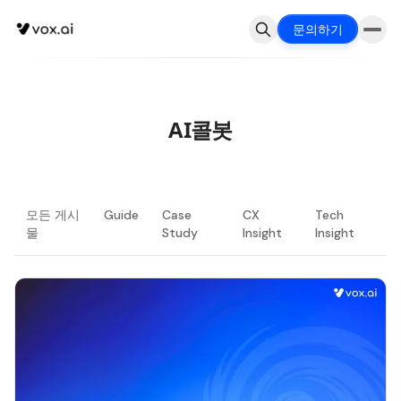
문의하기
AI콜봇
모든 게시
Guide
Case
CX
Tech
물
Study
Insight
Insight
최신