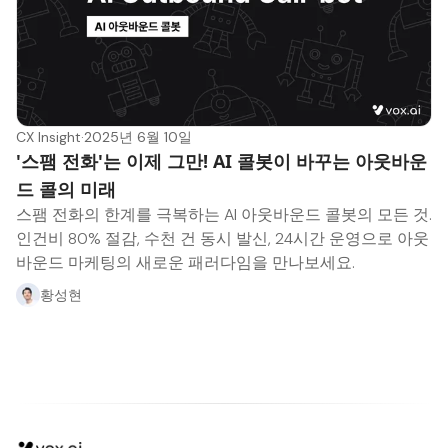
CX Insight
·
2025년 6월 10일
'스팸 전화'는 이제 그만! AI 콜봇이 바꾸는 아웃바운
드 콜의 미래
스팸 전화의 한계를 극복하는 AI 아웃바운드 콜봇의 모든 것.
인건비 80% 절감, 수천 건 동시 발신, 24시간 운영으로 아웃
바운드 마케팅의 새로운 패러다임을 만나보세요.
황성현