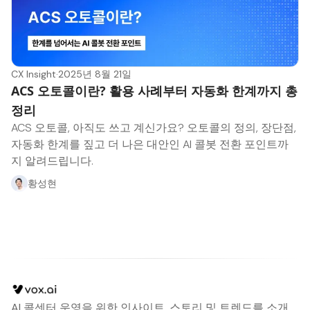
CX Insight
·
2025년 8월 21일
ACS 오토콜이란? 활용 사례부터 자동화 한계까지 총
정리
ACS 오토콜, 아직도 쓰고 계신가요? 오토콜의 정의, 장단점,
자동화 한계를 짚고 더 나은 대안인 AI 콜봇 전환 포인트까
지 알려드립니다.
황성현
AI 콜센터 운영을 위한 인사이트, 스토리 및 트렌드를 소개