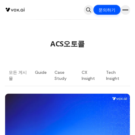
문의하기
ACS오토콜
모든 게시
Guide
Case
CX
Tech
물
Study
Insight
Insight
최신