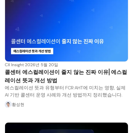
CX Insight
·
2026년 5월 20일
콜센터 에스컬레이션이 줄지 않는 진짜 이유⎜에스컬
레이션 뜻과 개선 방법
에스컬레이션 뜻과 유형부터 FCR·AHT에 미치는 영향, 실제
AI 기반 콜센터 운영 사례와 개선 방법까지 정리했습니다.
황성현