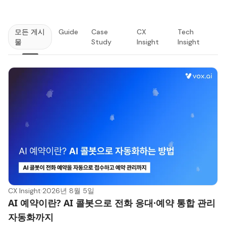
모든 게시
Guide
Case
CX
Tech
물
Study
Insight
Insight
최신
CX Insight
·
2026년 8월 5일
AI 예약이란? AI 콜봇으로 전화 응대·예약 통합 관리
자동화까지