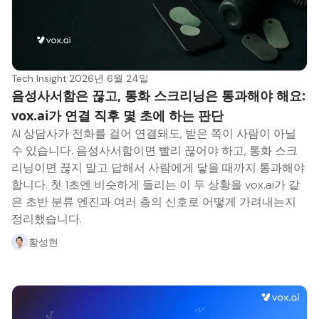
Tech Insight
·
2026년 6월 24일
음성사서함은 끊고, 통화 스크리닝은 통과해야 해요:
vox.ai가 연결 직후 몇 초에 하는 판단
AI 상담사가 전화를 걸어 연결돼도, 받은 쪽이 사람이 아닐
수 있습니다. 음성사서함이면 빨리 끊어야 하고, 통화 스크
리닝이면 끊지 말고 답해서 사람에게 닿을 때까지 통과해야
합니다. 첫 1초엔 비슷하게 들리는 이 두 상황을 vox.ai가 같
은 초반 분류 엔진과 여러 층의 신호로 어떻게 가려내는지
정리했습니다.
황성현