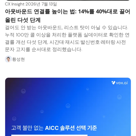
CX Insight
·
2026년 7월 13일
아웃바운드 연결률 높이는 법: 14%를 40%대로 끌어
올린 다섯 단계
걸어도 안 받는 아웃바운드, 리스트 탓이 아닐 수 있습니다.
누적 100만 콜 이상을 처리한 플랫폼 실데이터로 확인한 연
결률 개선 다섯 단계, 시간대·재시도·발신번호·레터링·사전
문자 고지를 순서대로 정리했습니다.
황성현