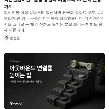
까지
착신전환 설정 방법부터 통신사별 요금과 통화료 구조, 동시
통화가 안 되는 구조적 한계까지 정리했습니다. 기존 착신전
환을 그대로 둔 채 AI 전화로 놓치는 콜을 줄이는 방법도 함
께 다룹니다.
황성현