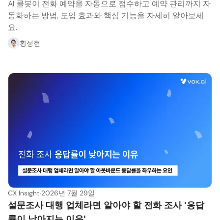
AI 콜봇이 전화 예약을 자동으로 접수하고 예약 관리까지 자
동화하는 방법, 도입 효과와 핵심 기능을 자세히 알아보세
요.
황성현
CX Insight
·
2026년 7월 29일
설문조사 대행 업체라면 알아야 할 전화 조사 '응답
률이 낮아지는 이유'