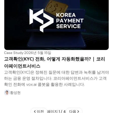
Case Study
·
2026년 5월 15일
고객확인(KYC) 전화, 어떻게 자동화했을까? | 코리
아페이먼트서비스
고객확인(KYC)은 정해진 질문에 대한 답변과 녹취를 남겨야
하는 금융 운영 절차입니다. 코리아페이먼트서비스가 고객
확인 전화에 vox.ai 콜봇을 활용한 사례입니다.
황성현
이전
페이지 1 / 4
다음