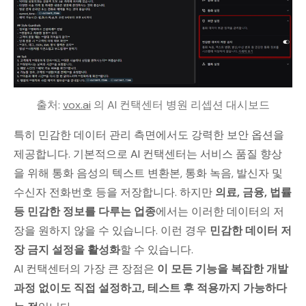
출처: 
vox.ai
 의 AI 컨택센터 병원 리셉션 대시보드
특히 민감한 데이터 관리 측면에서도 강력한 보안 옵션을
제공합니다. 기본적으로 AI 컨택센터는 서비스 품질 향상
을 위해 통화 음성의 텍스트 변환본, 통화 녹음, 발신자 및
수신자 전화번호 등을 저장합니다. 하지만
의료, 금융, 법률
등 민감한 정보를 다루는 업종
에서는 이러한 데이터의 저
장을 원하지 않을 수 있습니다. 이런 경우
민감한 데이터 저
장 금지 설정을 활성화
할 수 있습니다.
AI 컨택센터의 가장 큰 장점은
이 모든 기능을 복잡한 개발
과정 없이도 직접 설정하고, 테스트 후 적용까지 가능하다