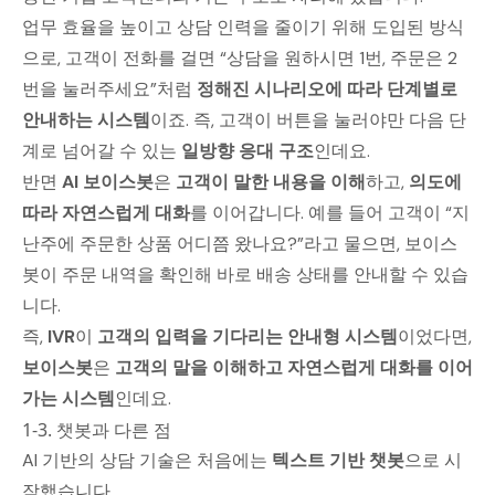
업무 효율을 높이고 상담 인력을 줄이기 위해 도입된 방식
으로, 고객이 전화를 걸면 “상담을 원하시면 1번, 주문은 2
번을 눌러주세요”처럼
정해진 시나리오에 따라 단계별로
안내하는 시스템
이죠. 즉, 고객이 버튼을 눌러야만 다음 단
계로 넘어갈 수 있는
일방향 응대 구조
인데요.
반면
AI 보이스봇
은
고객이 말한 내용을 이해
하고,
의도에
따라 자연스럽게 대화
를 이어갑니다. 예를 들어 고객이 “지
난주에 주문한 상품 어디쯤 왔나요?”라고 물으면, 보이스
봇이 주문 내역을 확인해 바로 배송 상태를 안내할 수 있습
니다.
즉,
IVR
이
고객의 입력을 기다리는 안내형 시스템
이었다면,
보이스봇
은
고객의 말을 이해하고 자연스럽게 대화를 이어
가는 시스템
인데요.
1-3. 챗봇과 다른 점
AI 기반의 상담 기술은 처음에는
텍스트 기반 챗봇
으로 시
작했습니다.