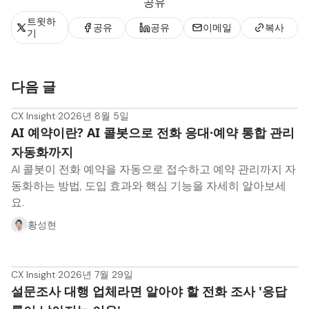
공유
트윗하
공유
공유
이메일
복사
기
다음 글
CX Insight
·
2026년 8월 5일
AI 예약이란? AI 콜봇으로 전화 응대·예약 통합 관리
자동화까지
AI 콜봇이 전화 예약을 자동으로 접수하고 예약 관리까지 자
동화하는 방법, 도입 효과와 핵심 기능을 자세히 알아보세
요.
황성현
CX Insight
·
2026년 7월 29일
설문조사 대행 업체라면 알아야 할 전화 조사 '응답