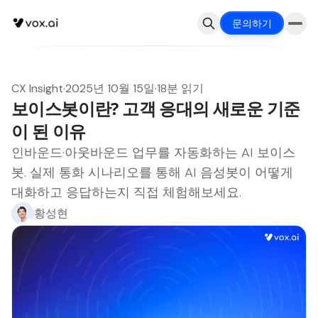
문의하기
CX Insight
·
2025년 10월 15일
·
18분 읽기
보이스봇이란? 고객 응대의 새로운 기준
이 된 이유
인바운드·아웃바운드 업무를 자동화하는 AI 보이스
봇. 실제 통화 시나리오를 통해 AI 음성봇이 어떻게
대화하고 응답하는지 직접 체험해보세요.
황성현