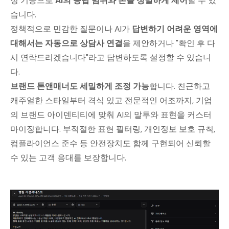
정 기능으로
AI의 응답 범위와 톤을 정밀하게 제어
할 수 있
습니다.
정책적으로 민감한 질문이나 AI가
답변하기 어려운 영역에
대해서는 자동으로 상담사 연결
을 제안하거나 "확인 후 다
시 연락드리겠습니다"라고 답변하도록 설정할 수 있습니
다.
브랜드 톤앤매너도 세밀하게 조정 가능
합니다. 친근하고
캐주얼한 스타일부터 격식 있고 전문적인 어조까지, 기업
의 브랜드 아이덴티티에 맞춰 AI의 말투와 표현을 커스터
마이징합니다. 부적절한 표현 필터링, 개인정보 보호 규칙,
컴플라이언스 준수 등 안전장치도 함께 구현되어 신뢰할
수 있는 고객 응대를 보장합니다.