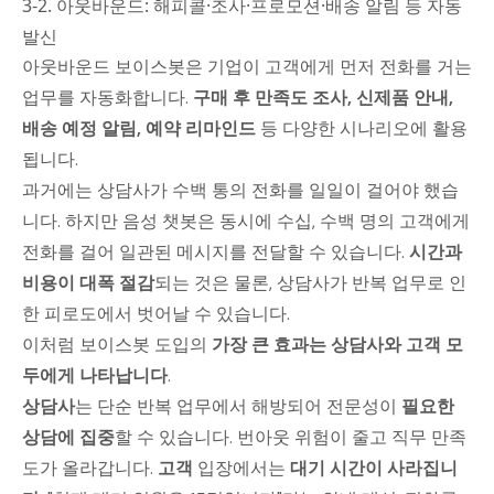
3-2. 아웃바운드: 해피콜·조사·프로모션·배송 알림 등 자동
발신
아웃바운드 보이스봇은 기업이 고객에게 먼저 전화를 거는
업무를 자동화합니다.
구매 후 만족도 조사, 신제품 안내,
배송 예정 알림, 예약 리마인드
등 다양한 시나리오에 활용
됩니다.
과거에는 상담사가 수백 통의 전화를 일일이 걸어야 했습
니다. 하지만 음성 챗봇은 동시에 수십, 수백 명의 고객에게
전화를 걸어 일관된 메시지를 전달할 수 있습니다.
시간과
비용이 대폭 절감
되는 것은 물론, 상담사가 반복 업무로 인
한 피로도에서 벗어날 수 있습니다.
이처럼 보이스봇 도입의
가장 큰 효과는 상담사와 고객 모
두에게 나타납니다
.
상담사
는 단순 반복 업무에서 해방되어 전문성이
필요한
상담에 집중
할 수 있습니다. 번아웃 위험이 줄고 직무 만족
도가 올라갑니다.
고객
입장에서는
대기 시간이 사라집니