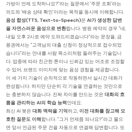
가방이 언제 도착하나요?"라는 질문에서 '주문 조회'라는
의도와 '배송 상태 확인'이라는 목적을 동시에 이해합니다.
음성 합성(TTS, Text-to-Speech)
은
AI가 생성한 답변
을 자연스러운 음성으로 변환
합니다. 병원 예약의 경우 "네,
내일 오후 2시로 예약 도와드리겠습니다"라는 문장을, 금
융권에서는 "고객님의 대출 신청이 정상적으로 접수되었
습니다"라는 안내를 사람 목소리처럼 들려주는 기술입니
다. 업종에 따라 친근한 톤이나 신뢰감 있는 어조로 조정할
수 있어, 브랜드 이미지에 맞는 음성 경험을 제공합니다.
이 세 가지 기술이 순차적으로 작동하면서 실시간 대화가
완성됩니다. 하지만 단순히 각 기술을 연결하는 것만으로
는 충분하지 않습니다. 진짜 차이를 만드는 것은
대화의 흐
름을 관리하는 AI의 학습 능력
인데요.
최신 AI 봇은
대화 맥락을 기억
하고,
이전 대화를 참고해 모
호한 질문도 이해
합니다. "그거 언제쯤 되나요?"라고 물으
면 앞서 언급된 주문 건을 자동으로 연결해 답변합니다. 또