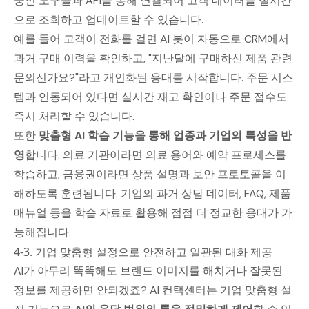
중인 도구들과 API를 통해 연결되어 고객 데이터를 실시간
으로 조회하고 업데이트할 수 있습니다.
예를 들어 고객이 전화를 걸면 AI 봇이 자동으로 CRM에서
과거 구매 이력을 확인하고, "지난달에 구매하신 제품 관련
문의신가요?"라고 개인화된 응대를 시작합니다. 주문 시스
템과 연동되어 있다면 실시간 재고 확인이나 주문 접수도
즉시 처리할 수 있습니다.
또한
맞춤형 AI 학습 기능을 통해 업종과 기업의 특성을 반
영
합니다. 의료 기관이라면 의료 용어와 예약 프로세스를
학습하고, 금융권이라면 상품 설명과 보안 프로토콜을 이
해하도록 훈련됩니다. 기업의 과거 상담 데이터, FAQ, 제품
매뉴얼 등을 학습 자료로 활용해 점점 더 정교한 응대가 가
능해집니다.
4-3. 기업 맞춤형 설정으로 안전하고 일관된 대화 제공
AI가 아무리 똑똑해도 브랜드 이미지를 해치거나 잘못된
정보를 제공하면 안되겠죠? AI 컨택센터는 기업 맞춤형 설